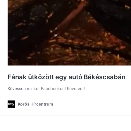
Fának ütközött egy autó Békéscsabán
Kövessen minket Facebookon! Követem!
Körös Hírcentrum