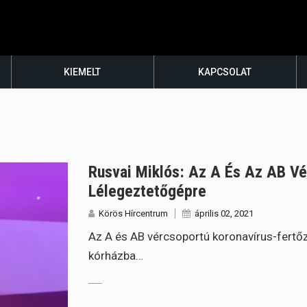
KIEMELT
KAPCSOLAT
Rusvai Miklós: Az A És Az AB Vé
Lélegeztetőgépre
Körös Hírcentrum
április 02, 2021
Az A és AB vércsoportú koronavírus-fertőz
kórházba…