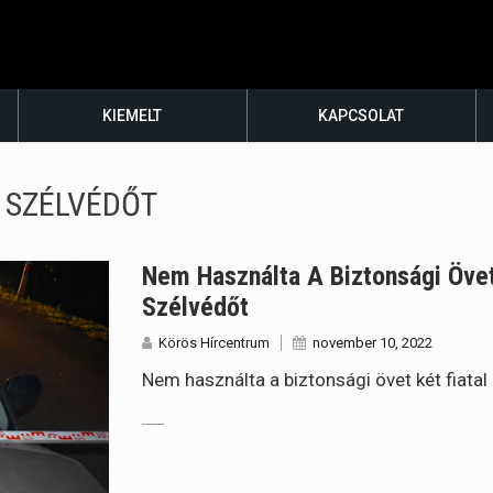
KIEMELT
KAPCSOLAT
A SZÉLVÉDŐT
Nem Használta A Biztonsági Övet 
Szélvédőt
Körös Hírcentrum
november 10, 2022
Nem használta a biztonsági övet két fiatal