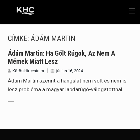
CÍMKE:
ÁDÁM MARTIN
Ádám Martin: Ha Gólt Rúgok, Az Nem A
Mémek Miatt Lesz
Körös Hírcentrum
június 16, 2024
Ádám Martin szerint a hangulat nem volt és nem is
lesz probléma a magyar labdarúgó-válogatottnál…