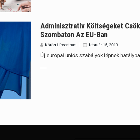
Adminisztratív Költségeket Csök
Szombaton Az EU-Ban
Körös Hírcentrum
február 15, 2019
Új európai uniós szabályok lépnek hatályb