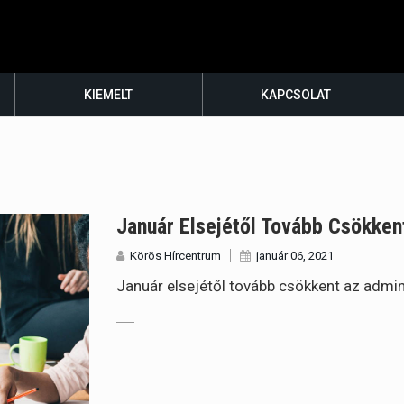
KIEMELT
KAPCSOLAT
Január Elsejétől Tovább Csökken
Körös Hírcentrum
január 06, 2021
Január elsejétől tovább csökkent az admin