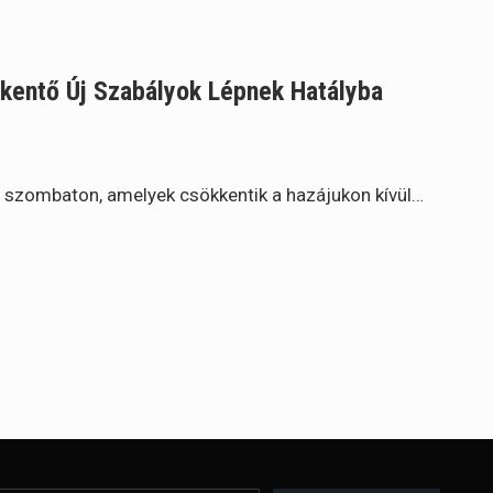
kentő Új Szabályok Lépnek Hatályba
a szombaton, amelyek csökkentik a hazájukon kívül…