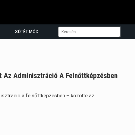
SÖTÉT MÓD
t Az Adminisztráció A Felnőttképzésben
isztráció a felnőttképzésben – közölte az…