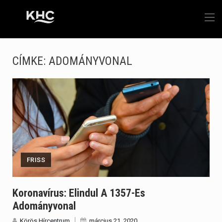
CÍMKE:
ADOMÁNYVONAL
FRISS
Koronavírus: Elindul A 1357-Es
Adományvonal
Körös Hírcentrum
március 21, 2020