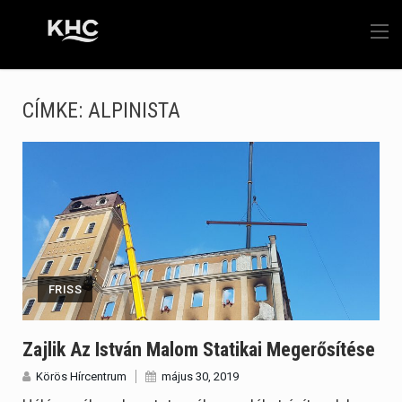
CÍMKE:
ALPINISTA
FRISS
Zajlik Az István Malom Statikai Megerősítése
Körös Hírcentrum
május 30, 2019