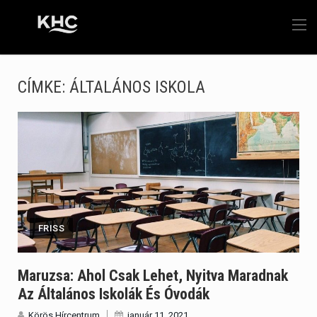
CÍMKE:
ÁLTALÁNOS ISKOLA
FRISS
Maruzsa: Ahol Csak Lehet, Nyitva Maradnak
Az Általános Iskolák És Óvodák
Körös Hírcentrum
január 11, 2021