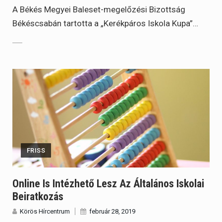
A Békés Megyei Baleset-megelőzési Bizottság
Békéscsabán tartotta a „Kerékpáros Iskola Kupa”…
FRISS
Online Is Intézhető Lesz Az Általános Iskolai
Beiratkozás
Körös Hírcentrum
február 28, 2019