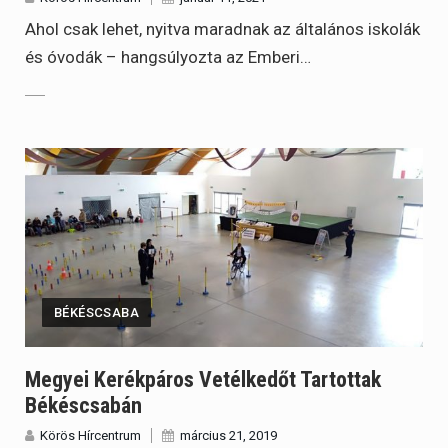
Ahol csak lehet, nyitva maradnak az általános iskolák
és óvodák – hangsúlyozta az Emberi…
BÉKÉSCSABA
Megyei Kerékpáros Vetélkedőt Tartottak
Békéscsabán
Körös Hírcentrum
március 21, 2019