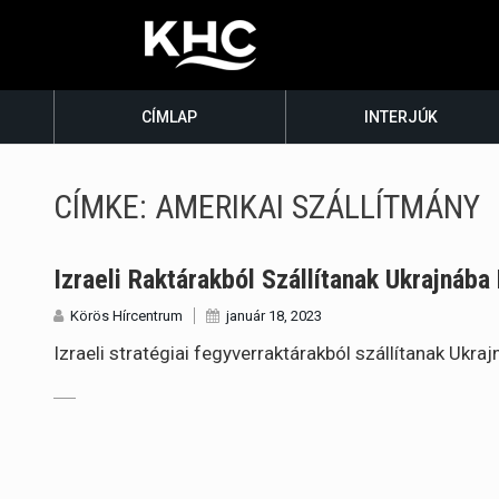
CÍMLAP
INTERJÚK
CÍMKE:
AMERIKAI SZÁLLÍTMÁNY
Izraeli Raktárakból Szállítanak Ukrajnáb
Körös Hírcentrum
január 18, 2023
Izraeli stratégiai fegyverraktárakból szállítanak Ukra