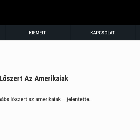
KIEMELT
KAPCSOLAT
a Lőszert Az Amerikaiak
jnába lőszert az amerikaiak – jelentette…