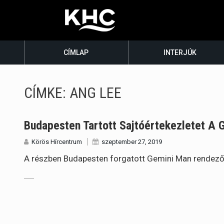
CÍMLAP
INTERJÚK
CÍMKE:
ANG LEE
Budapesten Tartott Sajtóértekezletet A 
Körös Hírcentrum
szeptember 27, 2019
A részben Budapesten forgatott Gemini Man rendezője