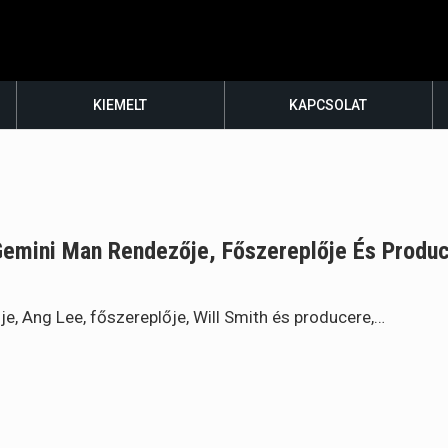
KIEMELT
KAPCSOLAT
Gemini Man Rendezője, Főszereplője És Produ
, Ang Lee, főszereplője, Will Smith és producere,…