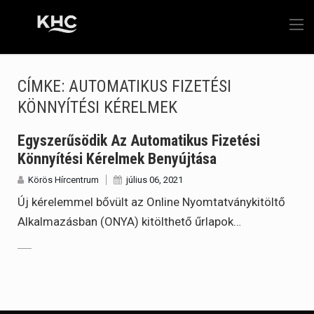
CÍMKE:
AUTOMATIKUS FIZETÉSI
KÖNNYÍTÉSI KÉRELMEK
Egyszerűsödik Az Automatikus Fizetési
Könnyítési Kérelmek Benyújtása
Körös Hírcentrum
július 06, 2021
Új kérelemmel bővült az Online Nyomtatványkitöltő
Alkalmazásban (ONYA) kitölthető űrlapok…