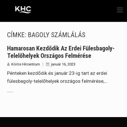
CÍMKE:
BAGOLY SZÁMLÁLÁS
Hamarosan Kezdődik Az Erdei Fülesbagoly-
Telelőhelyek Országos Felmérése
Körös Hírcentrum
január 16, 2023
Pénteken kezdődik és január 23-ig tart az erdei
fülesbagoly-telelőhelyek országos felmérése,…