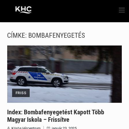
CÍMKE:
BOMBAFENYEGETÉS
FRISS
Index: Bombafenyegetést Kapott Több
Magyar Iskola – Frissítve
Körös Hírcentrum
január 23, 2025