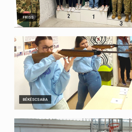
FRISS
BÉKÉSCSABA