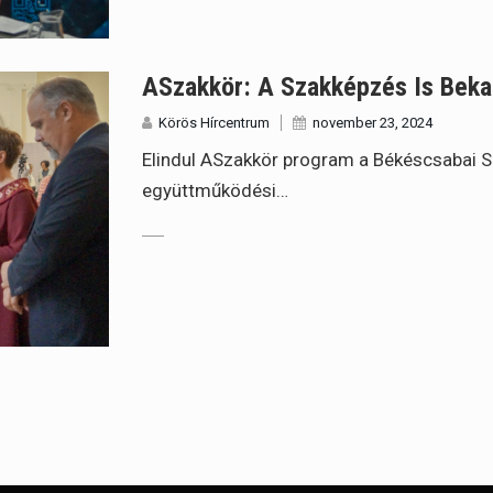
ASzakkör: A Szakképzés Is Bek
Körös Hírcentrum
november 23, 2024
Elindul ASzakkör program a Békéscsabai S
együttműködési…