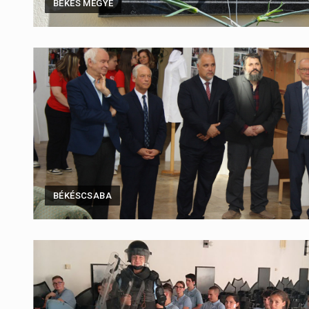
BÉKÉS MEGYE
BÉKÉSCSABA