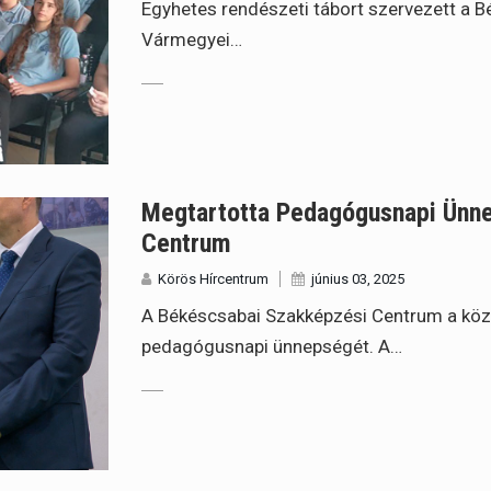
Egyhetes rendészeti tábort szervezett a 
Vármegyei…
Megtartotta Pedagógusnapi Ünn
Centrum
Körös Hírcentrum
június 03, 2025
A Békéscsabai Szakképzési Centrum a kö
pedagógusnapi ünnepségét. A…