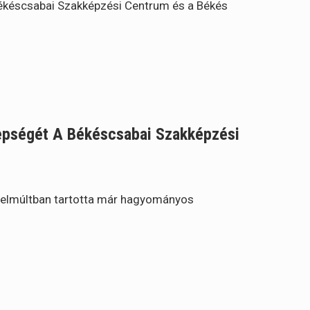
Békéscsabai Szakképzési Centrum és a Békés
epségét A Békéscsabai Szakképzési
zelmúltban tartotta már hagyományos