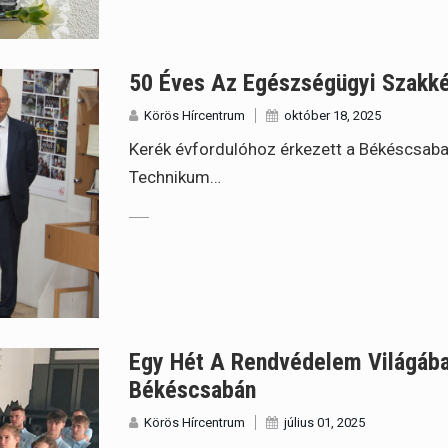
50 Éves Az Egészségügyi Szakk
Körös Hírcentrum
október 18, 2025
Kerék évfordulóhoz érkezett a Békéscsaba
Technikum…
Egy Hét A Rendvédelem Világába
Békéscsabán
Körös Hírcentrum
július 01, 2025