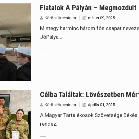
Fiatalok A Pályán – Megmozdult
Körös Hírcentrum
május 09, 2025
Mintegy harminc három fős csapat neveze
JóPálya…
Célba Találtak: Lövészetben Mé
Körös Hírcentrum
április 01, 2025
A Magyar Tartalékosok Szövetsége Békés 
rendez…