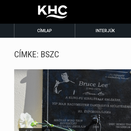
CÍMLAP
INTERJÚK
CÍMKE:
BSZC