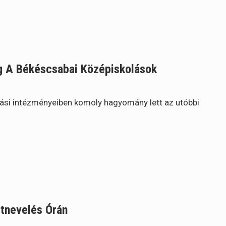
 A Békéscsabai Középiskolások
ási intézményeiben komoly hagyomány lett az utóbbi
stnevelés Órán