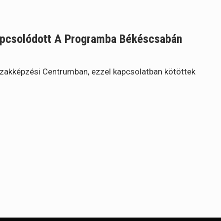
apcsolódott A Programba Békéscsabán
zakképzési Centrumban, ezzel kapcsolatban kötöttek