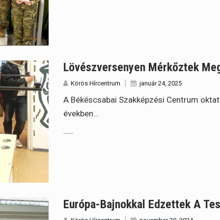
Lövészversenyen Mérkőztek Meg
Körös Hírcentrum
január 24, 2025
A Békéscsabai Szakképzési Centrum oktat
években…
Európa-Bajnokkal Edzettek A Te