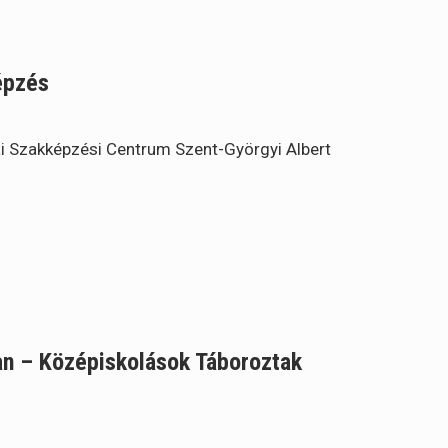
épzés
i Szakképzési Centrum Szent-Györgyi Albert
n – Középiskolások Táboroztak