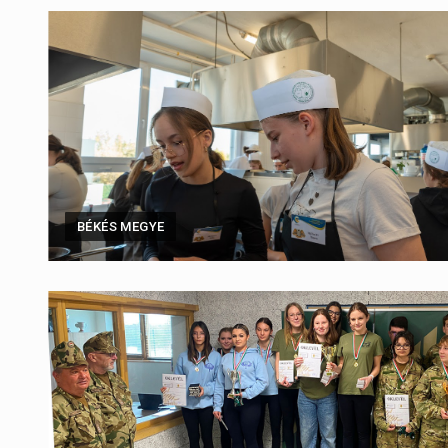
BÉKÉS MEGYE