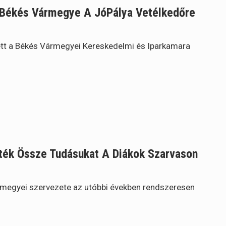
 Békés Vármegye A JóPálya Vetélkedőre
tt a Békés Vármegyei Kereskedelmi és Iparkamara
rték Össze Tudásukat A Diákok Szarvason
megyei szervezete az utóbbi években rendszeresen