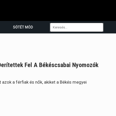
SÖTÉT MÓD
Derítettek Fel A Békéscsabai Nyomozók
 azok a férfiak és nők, akiket a Békés megyei