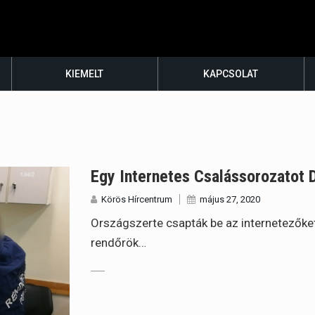
KIEMELT
KAPCSOLAT
Egy Internetes Csalássorozatot 
Körös Hírcentrum
május 27, 2020
Országszerte csapták be az internetezőket
rendőrök…