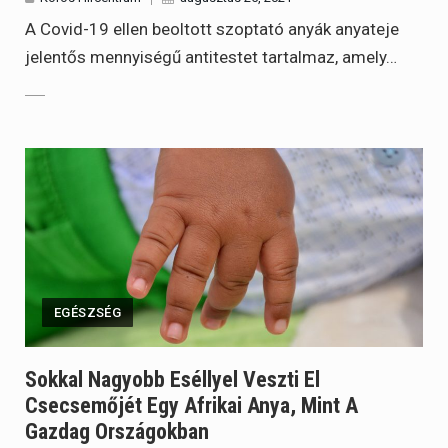
A Covid-19 ellen beoltott szoptató anyák anyateje
jelentős mennyiségű antitestet tartalmaz, amely…
EGÉSZSÉG
Sokkal Nagyobb Eséllyel Veszti El
Csecsemőjét Egy Afrikai Anya, Mint A
Gazdag Országokban