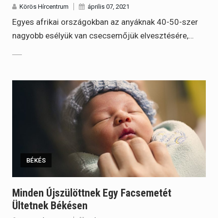
Körös Hírcentrum
április 07, 2021
Egyes afrikai országokban az anyáknak 40-50-szer
nagyobb esélyük van csecsemőjük elvesztésére,…
BÉKÉS
Minden Újszülöttnek Egy Facsemetét
Ültetnek Békésen