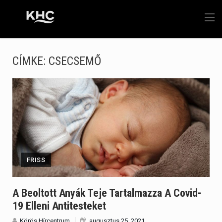
CÍMKE:
CSECSEMŐ
FRISS
A Beoltott Anyák Teje Tartalmazza A Covid-
19 Elleni Antitesteket
Körös Hírcentrum
augusztus 25, 2021