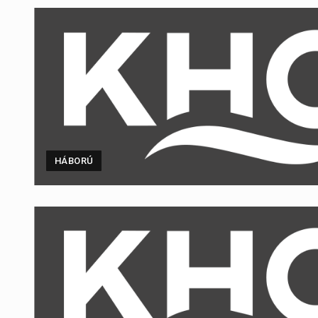
HÁBORÚ