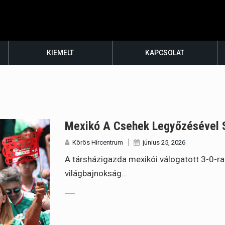
KIEMELT
KAPCSOLAT
Mexikó A Csehek Legyőzésével S
Körös Hírcentrum
június 25, 2026
A társházigazda mexikói válogatott 3-0-ra
világbajnokság…