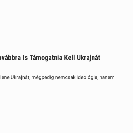
vábbra Is Támogatnia Kell Ukrajnát
llene Ukrajnát, mégpedig nemcsak ideológia, hanem