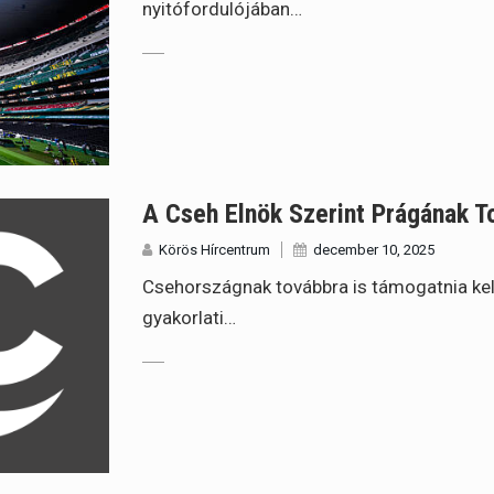
nyitófordulójában…
A Cseh Elnök Szerint Prágának To
Körös Hírcentrum
december 10, 2025
Csehországnak továbbra is támogatnia ke
gyakorlati…