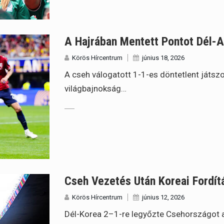
A Hajrában Mentett Pontot Dél-A
Körös Hírcentrum
június 18, 2026
A cseh válogatott 1-1-es döntetlent játszo
világbajnokság…
Cseh Vezetés Után Koreai Fordí
Körös Hírcentrum
június 12, 2026
Dél-Korea 2–1-re legyőzte Csehországot 