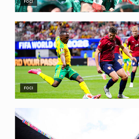
FOCI
FOCI