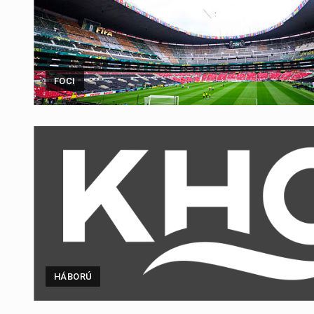
FOCI
HÁBORÚ