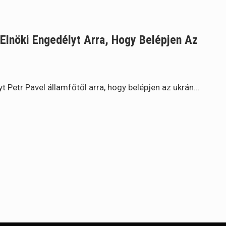
Elnöki Engedélyt Arra, Hogy Belépjen Az
t Petr Pavel államfőtől arra, hogy belépjen az ukrán…