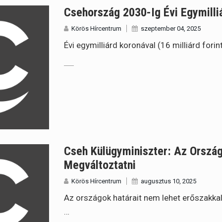
Csehország 2030-Ig Évi Egymilliá
Körös Hírcentrum
szeptember 04, 2025
Évi egymilliárd koronával (16 milliárd fo
Cseh Külügyminiszter: Az Orszá
Megváltoztatni
Körös Hírcentrum
augusztus 10, 2025
Az országok határait nem lehet erőszakka
…