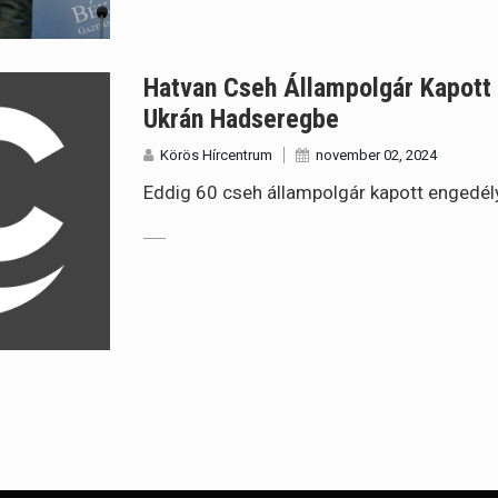
Hatvan Cseh Állampolgár Kapott 
Ukrán Hadseregbe
Körös Hírcentrum
november 02, 2024
Eddig 60 cseh állampolgár kapott engedély