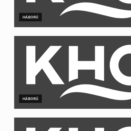
HÁBORÚ
HÁBORÚ