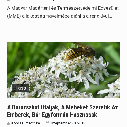
A Magyar Madártani és Természetvédelmi Egyesület
(MME) a lakosság figyelmébe ajánlja a rendkívül…
FRISS
A Darazsakat Utálják, A Méheket Szeretik Az
Emberek, Bár Egyformán Hasznosak
Körös Hírcentrum
szeptember 20, 2018