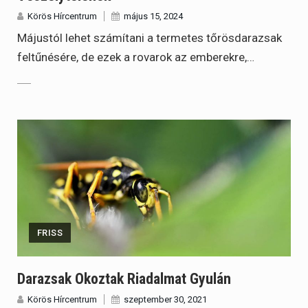
Körös Hírcentrum
május 15, 2024
Májustól lehet számítani a termetes tőrösdarazsak
feltűnésére, de ezek a rovarok az emberekre,…
FRISS
Darazsak Okoztak Riadalmat Gyulán
Körös Hírcentrum
szeptember 30, 2021