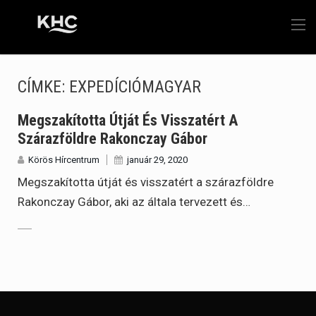
CÍMKE:
EXPEDÍCIÓMAGYAR
Megszakította Útját És Visszatért A
Szárazföldre Rakonczay Gábor
Körös Hírcentrum
január 29, 2020
Megszakította útját és visszatért a szárazföldre
Rakonczay Gábor, aki az általa tervezett és…