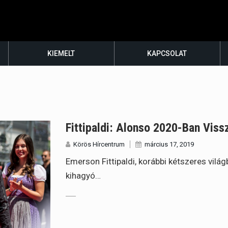
KIEMELT
KAPCSOLAT
Fittipaldi: Alonso 2020-Ban Viss
Körös Hírcentrum
március 17, 2019
Emerson Fittipaldi, korábbi kétszeres vilá
kihagyó…