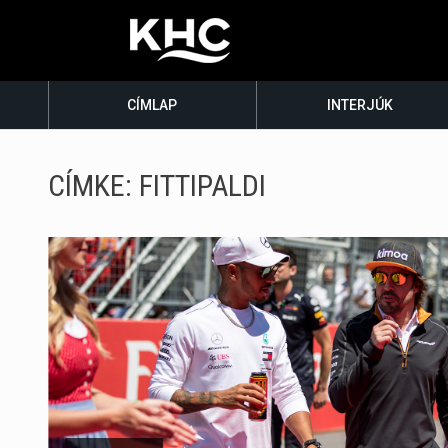
CÍMLAP
INTERJÚK
CÍMKE:
FITTIPALDI