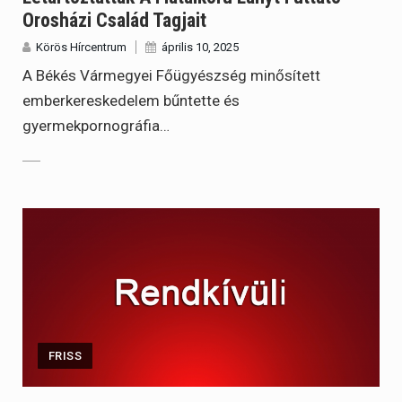
Orosházi Család Tagjait
Körös Hírcentrum
április 10, 2025
A Békés Vármegyei Főügyészség minősített
emberkereskedelem bűntette és
gyermekpornográfia…
FRISS