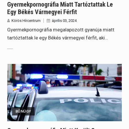
Gyermekpornográfia Miatt Tartóztattak Le
Egy Békés Vármegyei Férfit
Körös Hírcentrum
április 03, 2024
Gyermekpornográfia megalapozott gyanúja miatt
tartóztattak le egy Békés vármegyei férfit, aki…
BŰNÜGY