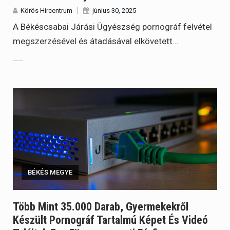
Körös Hírcentrum
június 30, 2025
A Békéscsabai Járási Ügyészség pornográf felvétel
megszerzésével és átadásával elkövetett…
BÉKÉS MEGYE
Több Mint 35.000 Darab, Gyermekekről
Készült Pornográf Tartalmú Képet És Videó