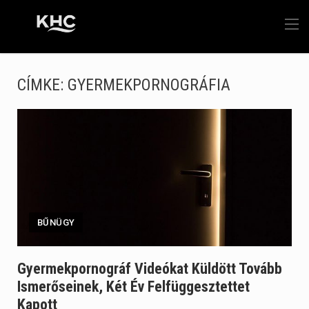
CÍMKE:
GYERMEKPORNOGRÁFIA
BŰNÜGY
Gyermekpornográf Videókat Küldött Tovább
Ismerőseinek, Két Év Felfüggesztettet
Kapott