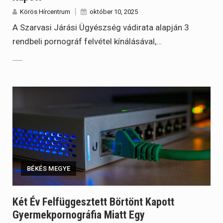
Körös Hírcentrum
október 10, 2025
A Szarvasi Járási Ügyészség vádirata alapján 3
rendbeli pornográf felvétel kínálásával,…
BÉKÉS MEGYE
Két Év Felfüggesztett Börtönt Kapott
Gyermekpornográfia Miatt Egy