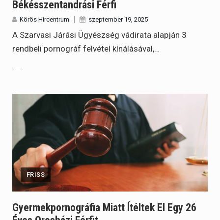
Békésszentandrási Férfi
Körös Hírcentrum
szeptember 19, 2025
A Szarvasi Járási Ügyészség vádirata alapján 3
rendbeli pornográf felvétel kínálásával,…
FRISS
Gyermekpornográfia Miatt Ítéltek El Egy 26