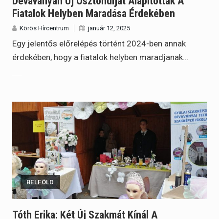
Dévaványán Új Ösztöndíjat Alapítottak A
Fiatalok Helyben Maradása Érdekében
Körös Hírcentrum
január 12, 2025
Egy jelentős előrelépés történt 2024-ben annak
érdekében, hogy a fiatalok helyben maradjanak…
BELFÖLD
Tóth Erika: Két Új Szakmát Kínál A