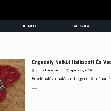
KIEMELT
KAPCSOLAT
Engedély Nélkül Halászott És Va
Körös Hírcentrum
április 27, 2019
Emelőhálóval halászott egy csatornában és