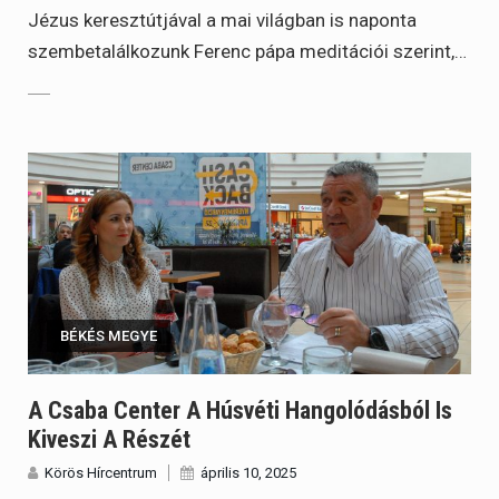
Jézus keresztútjával a mai világban is naponta
szembetalálkozunk Ferenc pápa meditációi szerint,…
BÉKÉS MEGYE
A Csaba Center A Húsvéti Hangolódásból Is
Kiveszi A Részét
Körös Hírcentrum
április 10, 2025