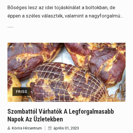
Bőséges lesz az idei tojáskínálat a boltokban, de
éppen a széles választék, valamint a nagyforgalmú…
FRISS
Szombattól Várhatók A Legforgalmasabb
Napok Az Üzletekben
Körös Hírcentrum
április 01, 2023