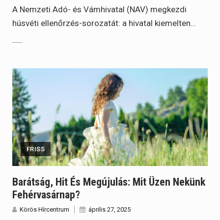
A Nemzeti Adó- és Vámhivatal (NAV) megkezdi
húsvéti ellenőrzés-sorozatát: a hivatal kiemelten…
FRISS
Barátság, Hit És Megújulás: Mit Üzen Nekünk
Fehérvasárnap?
Körös Hírcentrum
április 27, 2025