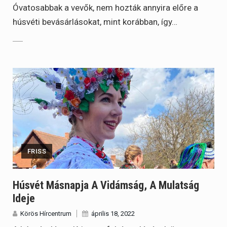
Óvatosabbak a vevők, nem hozták annyira előre a
húsvéti bevásárlásokat, mint korábban, így…
FRISS
Húsvét Másnapja A Vidámság, A Mulatság
Ideje
Körös Hírcentrum
április 18, 2022