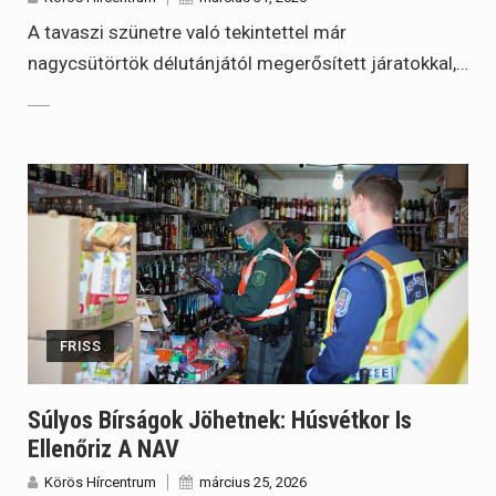
A tavaszi szünetre való tekintettel már
nagycsütörtök délutánjától megerősített járatokkal,…
FRISS
Súlyos Bírságok Jöhetnek: Húsvétkor Is
Ellenőriz A NAV
Körös Hírcentrum
március 25, 2026