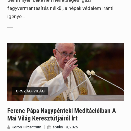
fegyvermentesítés nélkül, a népek védelem iránti
igénye…
ORSZÁG-VILÁG
Ferenc Pápa Nagypénteki Meditációiban A
Mai Világ Keresztútjairól Írt
Körös Hírcentrum
április 18, 2025