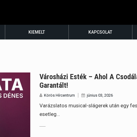
KIEMELT
KAPCSOLAT
Városházi Esték – Ahol A Csodál
Garantált!
Körös Hírcentrum
június 03, 2026
Varázslatos musical-slágerek után egy fesz
esetleg…