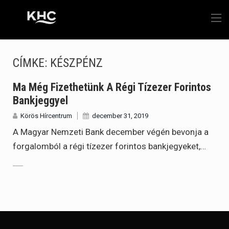
CÍMKE:
KÉSZPÉNZ
Ma Még Fizethetünk A Régi Tízezer Forintos
Bankjeggyel
Körös Hírcentrum
december 31, 2019
A Magyar Nemzeti Bank december végén bevonja a
forgalomból a régi tízezer forintos bankjegyeket,…