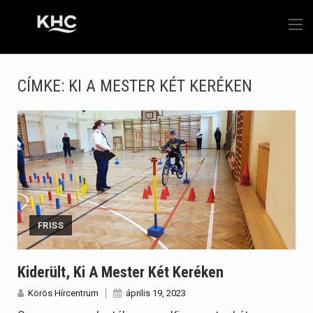
CÍMKE:
KI A MESTER KÉT KERÉKEN
FRISS
Kiderült, Ki A Mester Két Keréken
Körös Hírcentrum
április 19, 2023