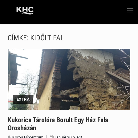
CÍMKE:
KIDŐLT FAL
EXTRA
Kukorica Tárolóra Borult Egy Ház Fala
Orosházán
Körös Hírcentrum
január 30, 2023