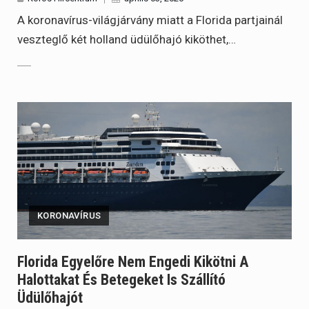
A koronavírus-világjárvány miatt a Florida partjainál
veszteglő két holland üdülőhajó kiköthet,…
KORONAVÍRUS
Florida Egyelőre Nem Engedi Kikötni A
Halottakat És Betegeket Is Szállító
Üdülőhajót