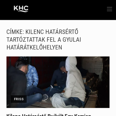
CÍMKE:
KILENC HATÁRSÉRTŐ
TARTÓZTATTAK FEL A GYULAI
HATÁRÁTKELŐHELYEN
FRISS