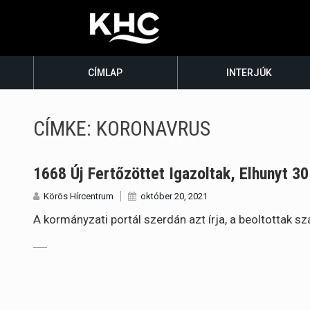
CÍMLAP
INTERJÚK
CÍMKE:
KORONAVRUS
1668 Új Fertőzöttet Igazoltak, Elhunyt 3
Körös Hírcentrum
október 20, 2021
A kormányzati portál szerdán azt írja, a beoltottak 