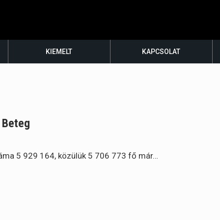
KIEMELT
KAPCSOLAT
0 Beteg
száma 5 929 164, közülük 5 706 773 fő már…