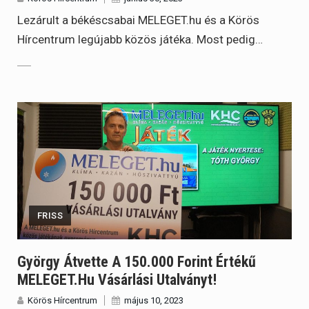
Lezárult a békéscsabai MELEGET.hu és a Körös
Hírcentrum legújabb közös játéka. Most pedig…
FRISS
György Átvette A 150.000 Forint Értékű
MELEGET.hu Vásárlási Utalványt!
Körös Hírcentrum
május 10, 2023