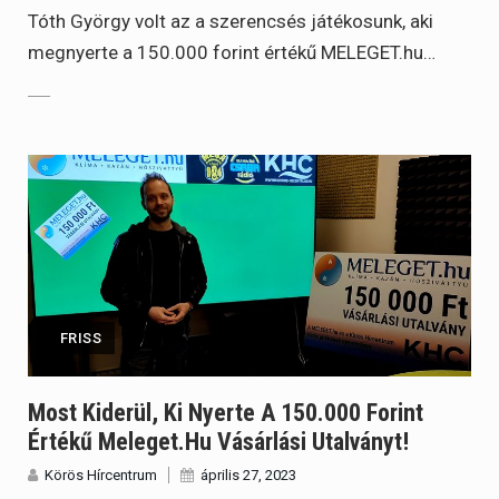
Tóth György volt az a szerencsés játékosunk, aki
megnyerte a 150.000 forint értékű MELEGET.hu…
FRISS
Most Kiderül, Ki Nyerte A 150.000 Forint
Értékű Meleget.hu Vásárlási Utalványt!
Körös Hírcentrum
április 27, 2023