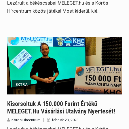
Lezárult a békéscsabai MELEGET.hu és a Körös
Hírcentrum közös játéka! Most kiderül, kié…
EXTRA
Kisorsoltuk A 150.000 Forint Értékű
MELEGET.hu Vásárlási Utalvány Nyertesét!
Körös Hírcentrum
február 23, 2023
Lezárult a békéscsabai MELEGET.hu és a Körös