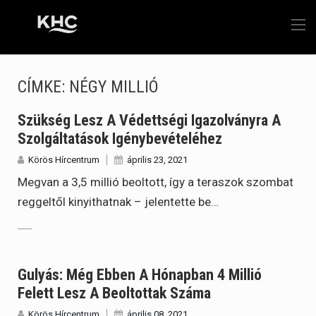
CÍMKE:
NÉGY MILLIÓ
Szükség Lesz A Védettségi Igazolványra A
Szolgáltatások Igénybevételéhez
Körös Hírcentrum
április 23, 2021
Megvan a 3,5 millió beoltott, így a teraszok szombat
reggeltől kinyithatnak – jelentette be…
Gulyás: Még Ebben A Hónapban 4 Millió
Felett Lesz A Beoltottak Száma
Körös Hírcentrum
április 08, 2021