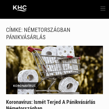
CÍMKE:
NÉMETORSZÁGBAN
PÁNIKVÁSÁRLÁS
KORONAVÍRUS
Koronavírus: Ismét Terjed A Pánikvásárlás
Németországban