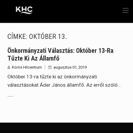
CÍMKE:
OKTÓBER 13.
Önkormányzati Választás: Október 13-Ra
Tűzte Ki Az Államfő
Körös Hírcentrum
augusztus 01, 2019
Október 13-ra tűzte ki az önkormányzati
választásokat Áder János államfő. Az erről szóló…