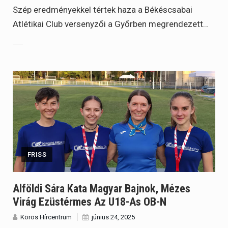
Szép eredményekkel tértek haza a Békéscsabai
Atlétikai Club versenyzői a Győrben megrendezett…
FRISS
Alföldi Sára Kata Magyar Bajnok, Mézes
Virág Ezüstérmes Az U18-As OB-N
Körös Hírcentrum
június 24, 2025