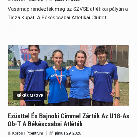
Vasárnap rendezték meg az SZVSE atlétikai pályán a
Tisza Kupát. A Békéscsabai Atlétikai Clubot…
BÉKÉS MEGYE
Ezüsttel És Bajnoki Címmel Zárták Az U18-As
Ob-T A Békéscsabai Atléták
Körös Hírcentrum
június 29, 2026