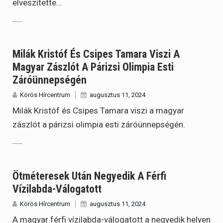
elveszítette…
Milák Kristóf És Csipes Tamara Viszi A
Magyar Zászlót A Párizsi Olimpia Esti
Záróünnepségén
Körös Hírcentrum
augusztus 11, 2024
Milák Kristóf és Csipes Tamara viszi a magyar
zászlót a párizsi olimpia esti záróünnepségén.
Ötméteresek Után Negyedik A Férfi
Vízilabda-Válogatott
Körös Hírcentrum
augusztus 11, 2024
A magyar férfi vízilabda-válogatott a negyedik helyen