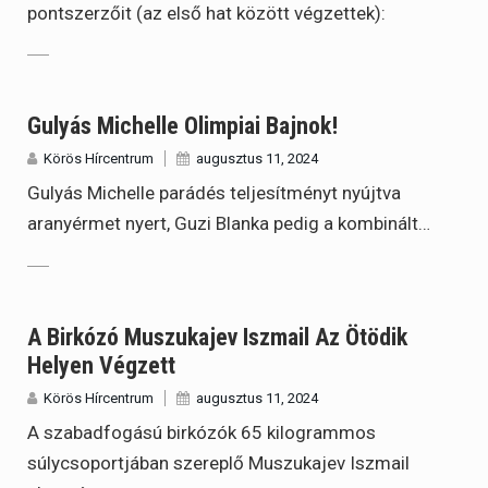
pontszerzőit (az első hat között végzettek):
Gulyás Michelle Olimpiai Bajnok!
Körös Hírcentrum
augusztus 11, 2024
Gulyás Michelle parádés teljesítményt nyújtva
aranyérmet nyert, Guzi Blanka pedig a kombinált…
A Birkózó Muszukajev Iszmail Az Ötödik
Helyen Végzett
Körös Hírcentrum
augusztus 11, 2024
A szabadfogású birkózók 65 kilogrammos
súlycsoportjában szereplő Muszukajev Iszmail