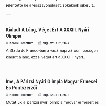
jelentette be a visszavonulását, sokaknak sikerült…
Kialudt A Láng, Véget Ért A XXXIII. Nyári
Olimpia
Körös Hírcentrum
augusztus 12, 2024
A Stade de France-ban a vasárnapi záróünnepségen
kialudt a láng, ezzel véget ért a XXXIII. nyári…
Íme, A Párizsi Nyári Olimpia Magyar Érmesei
És Pontszerzői
Körös Hírcentrum
augusztus 11, 2024
Mutatjuk, a párizsi nyári olimpia magyar érmeseit és