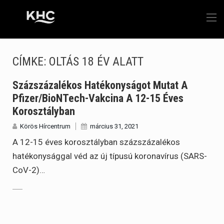
CÍMKE:
OLTÁS 18 ÉV ALATT
Százszázalékos Hatékonyságot Mutat A
Pfizer/BioNTech-Vakcina A 12-15 Éves
Korosztályban
Körös Hírcentrum
március 31, 2021
A 12-15 éves korosztályban százszázalékos
hatékonysággal véd az új típusú koronavírus (SARS-
CoV-2)…