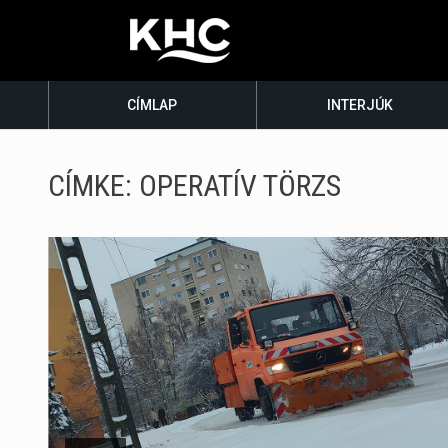
CÍMLAP
INTERJÚK
CÍMKE:
OPERATÍV TÖRZS