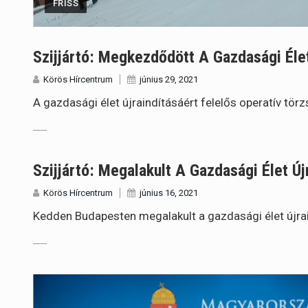
FRISS
Szijjártó: Megkezdődött A Gazdasági Élet
Körös Hírcentrum
június 29, 2021
A gazdasági élet újraindításáért felelős operatív tör
Szijjártó: Megalakult A Gazdasági Élet Új
Körös Hírcentrum
június 16, 2021
Kedden Budapesten megalakult a gazdasági élet újrai