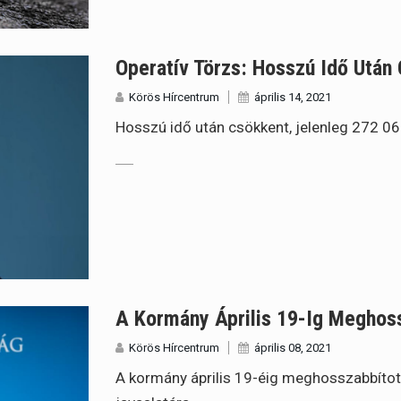
Operatív Törzs: Hosszú Idő Után
Körös Hírcentrum
április 14, 2021
Hosszú idő után csökkent, jelenleg 272 06
A Kormány Április 19-Ig Meghos
Körös Hírcentrum
április 08, 2021
A kormány április 19-éig meghosszabbított