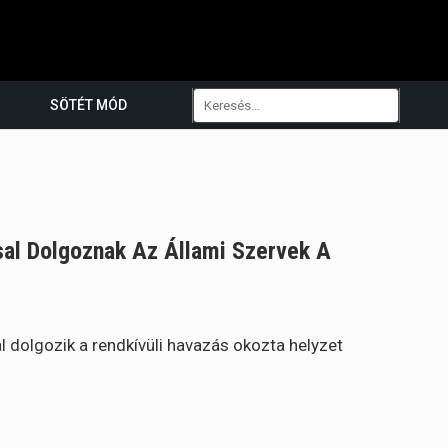
SÖTÉT MÓD
ssal Dolgoznak Az Állami Szervek A
l dolgozik a rendkívüli havazás okozta helyzet