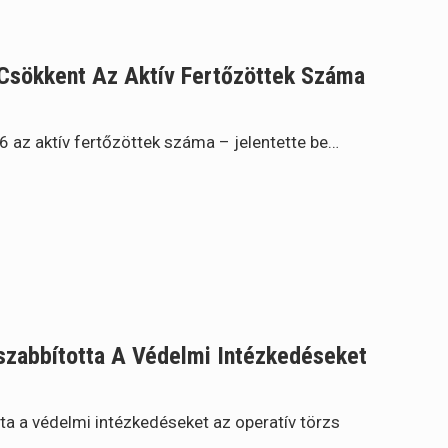
 Csökkent Az Aktív Fertőzöttek Száma
6 az aktív fertőzöttek száma – jelentette be…
szabbította A Védelmi Intézkedéseket
a a védelmi intézkedéseket az operatív törzs