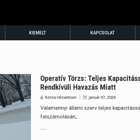
KIEMELT
KAPCSOLAT
Operatív Törzs: Teljes Kapacitá
Rendkívüli Havazás Miatt
Körös Hírcentrum
január 07, 2026
Valamennyi állami szerv teljes kapacitássa
felszámolásán,…