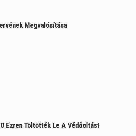
ótervének Megvalósítása
0 Ezren Töltötték Le A Védőoltást