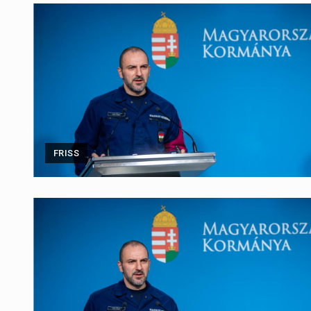
FRISS