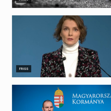
FRISS