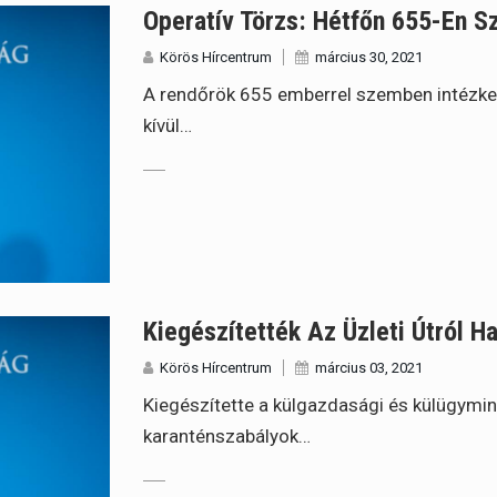
Operatív Törzs: Hétfőn 655-En 
Körös Hírcentrum
március 30, 2021
A rendőrök 655 emberrel szemben intézked
kívül…
Kiegészítették Az Üzleti Útról 
Körös Hírcentrum
március 03, 2021
Kiegészítette a külgazdasági és külügymini
karanténszabályok…