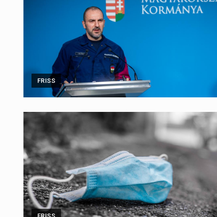
FRISS
FRISS