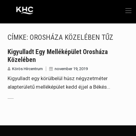
CÍMKE:
OROSHÁZA KÖZELÉBEN TŰZ
Kigyulladt Egy Melléképület Orosháza
Közelében
Körös Hírcentrum
november 19, 2019
Kigyulladt egy körülbelül húsz négyzetméter
alapterületű melléképület kedd éjjel a Békés…