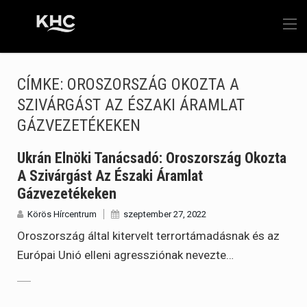
CÍMKE:
OROSZORSZÁG OKOZTA A
SZIVÁRGÁST AZ ÉSZAKI ÁRAMLAT
GÁZVEZETÉKEKEN
Ukrán Elnöki Tanácsadó: Oroszország Okozta
A Szivárgást Az Északi Áramlat
Gázvezetékeken
Körös Hírcentrum
szeptember 27, 2022
Oroszország által kitervelt terrortámadásnak és az
Európai Unió elleni agressziónak nevezte…