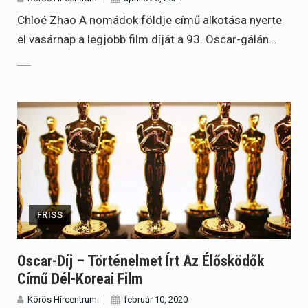
Chloé Zhao A nomádok földje című alkotása nyerte
el vasárnap a legjobb film díját a 93. Oscar-gálán…
FRISS
Oscar-Díj – Történelmet Írt Az Élősködők
Című Dél-Koreai Film
Körös Hírcentrum
február 10, 2020