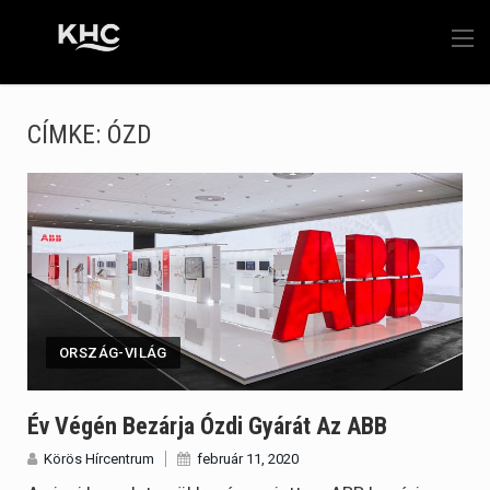
CÍMKE:
ÓZD
ORSZÁG-VILÁG
Év Végén Bezárja Ózdi Gyárát Az ABB
Körös Hírcentrum
február 11, 2020