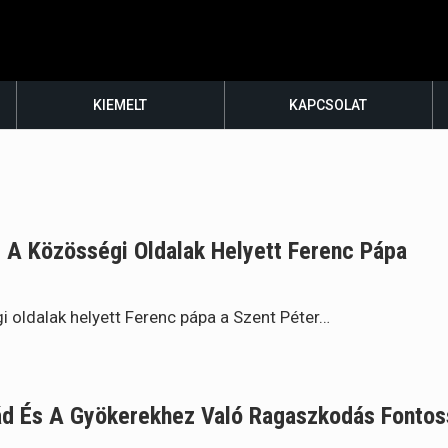
KIEMELT
KAPCSOLAT
 A Közösségi Oldalak Helyett Ferenc Pápa
 oldalak helyett Ferenc pápa a Szent Péter…
ád És A Gyökerekhez Való Ragaszkodás Fontos