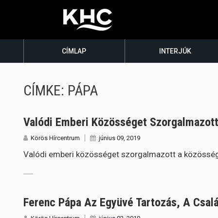
CÍMLAP
INTERJÚK
CÍMKE:
PÁPA
Valódi Emberi Közösséget Szorgalmazott
Körös Hírcentrum
június 09, 2019
Valódi emberi közösséget szorgalmazott a közösségi
Ferenc Pápa Az Együvé Tartozás, A Csal