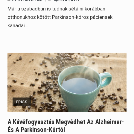
Már a szabadban is tudnak sétálni korábban
otthonukhoz kötött Parkinson-kóros páciensek
kanadai…
FRISS
A Kávéfogyasztás Megvédhet Az Alzheimer-
És A Parkinson-Kórtól