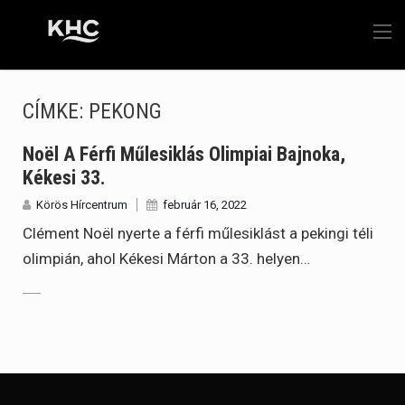
CÍMKE:
PEKONG
Noël A Férfi Műlesiklás Olimpiai Bajnoka,
Kékesi 33.
Körös Hírcentrum
február 16, 2022
Clément Noël nyerte a férfi műlesiklást a pekingi téli
olimpián, ahol Kékesi Márton a 33. helyen…