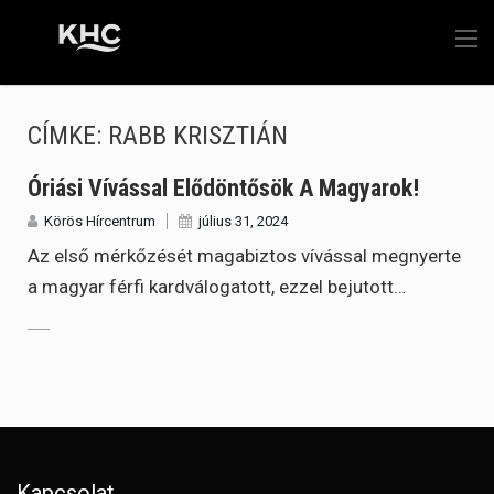
CÍMKE:
RABB KRISZTIÁN
Óriási Vívással Elődöntősök A Magyarok!
Körös Hírcentrum
július 31, 2024
Az első mérkőzését magabiztos vívással megnyerte
a magyar férfi kardválogatott, ezzel bejutott…
Kapcsolat