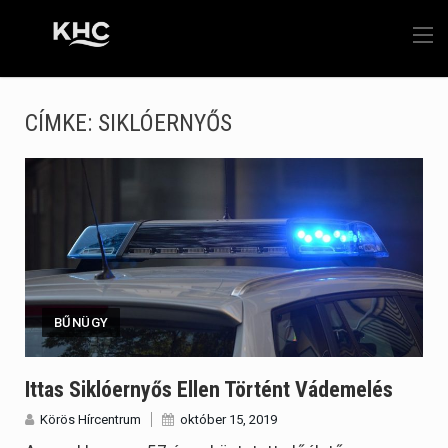
CÍMKE:
SIKLÓERNYŐS
BŰNÜGY
Ittas Siklóernyős Ellen Történt Vádemelés
Körös Hírcentrum
október 15, 2019