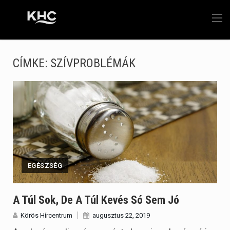
CÍMKE:
SZÍVPROBLÉMÁK
EGÉSZSÉG
A Túl Sok, De A Túl Kevés Só Sem Jó
Körös Hírcentrum
augusztus 22, 2019