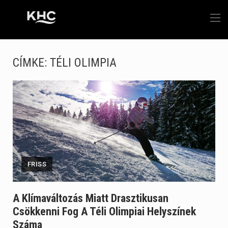
CÍMKE:
TÉLI OLIMPIA
FRISS
A Klímaváltozás Miatt Drasztikusan
Csökkenni Fog A Téli Olimpiai Helyszínek
Száma